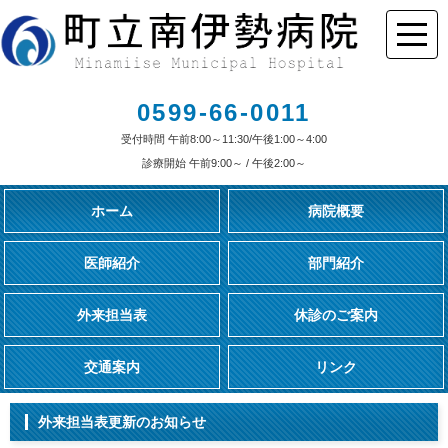
0599-66-0011
受付時間 午前8:00～11:30/午後1:00～4:00
診療開始 午前9:00～ / 午後2:00～
ホーム
病院概要
医師紹介
部門紹介
外来担当表
休診のご案内
交通案内
リンク
外来担当表更新のお知らせ