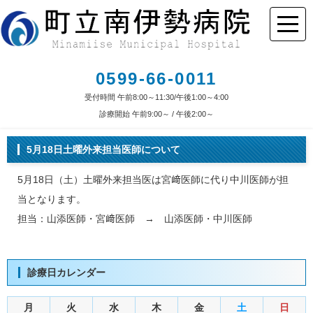
0599-66-0011
受付時間 午前8:00～11:30/午後1:00～4:00
診療開始 午前9:00～ / 午後2:00～
5月18日土曜外来担当医師について
5月18日（土）土曜外来担当医は宮﨑医師に代り中川医師が担
当となります。
担当：山添医師・宮﨑医師 → 山添医師・中川医師
診療日カレンダー
月
火
水
木
金
土
日