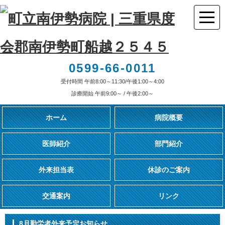
0599-66-0011
受付時間 午前8:00～11:30/午後1:00～4:00
診療開始 午前9:00～ / 午後2:00～
ホーム
病院概要
医師紹介
部門紹介
外来担当表
休診のご案内
交通案内
リンク
8月勤労者外来予定お知らせ